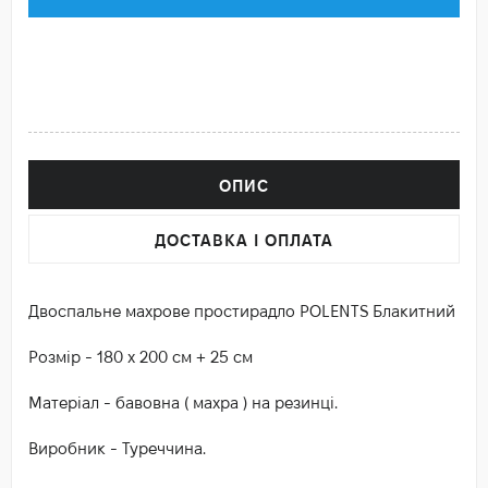
ОПИС
ДОСТАВКА І ОПЛАТА
Двоспальне махрове простирадло POLENTS Блакитний
Розмір - 180 х 200 см + 25 см
Матеріал - бавовна ( махра ) на резинці.
Виробник - Туреччина.