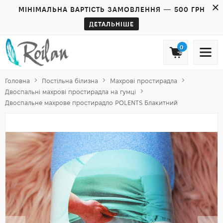
МІНІМАЛЬНА ВАРТІСТЬ ЗАМОВЛЕННЯ — 500 ГРН
ДЕТАЛЬНІШЕ
0
Головна
Постільна білизна
Махрові простирадла
Двоспальні махрові простирадла на гумці
Двоспальне махрове простирадло POLENTS Блакитний