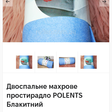
Двоспальне махрове
простирадло POLENTS
Блакитний