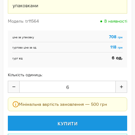
упаковками
Модель: tr11564
В наявності
708
грн
ціна за упаковку
118
грн
гуртова ціна за од.
од.
6
гурт від
Кількість одиниць:
Мінімальна вартість замовлення — 500 грн
КУПИТИ