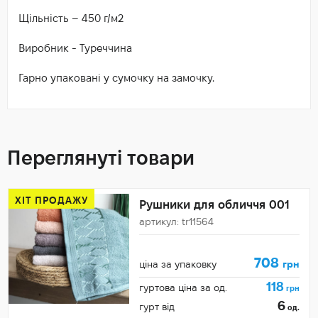
Щільність – 450 г/м2
Виробник - Туреччина
Гарно упаковані у сумочку на замочку.
Переглянуті товари
ХІТ ПРОДАЖУ
Рушники для обличчя 001
артикул: tr11564
708
ціна за упаковку
грн
118
гуртова ціна за од.
грн
6
гурт від
од.