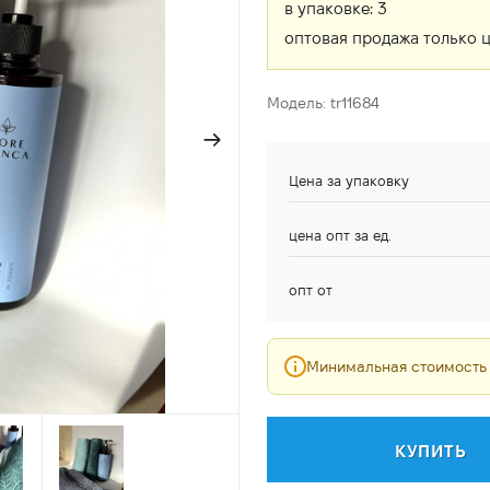
в упаковке:
3
оптовая продажа только 
Модель: tr11684
Цена за упаковку
цена опт за ед.
опт от
Минимальная стоимость
КУПИТЬ