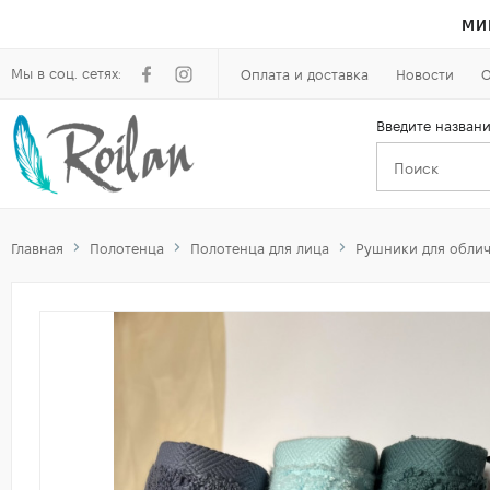
МИ
Мы в соц. сетях:
Оплата и доставка
Новости
О
Введите названи
Главная
Полотенца
Полотенца для лица
Рушники для облич