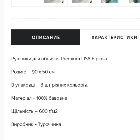
ОПИСАНИЕ
ХАРАКТЕРИСТИКИ
Рушники для обличчя Premium LISA Бірюза
Розмір – 90 х 50 см
В упаковці – 3 шт різних кольорів.
Матеріал - 100% бавовна
Щільність – 600 г/м2
Виробник - Туреччина