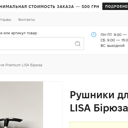
НИМАЛЬНАЯ СТОИМОСТЬ ЗАКАЗА — 500 ГРН
ПОДРОБНЕ
тзывы
Контакты
е или артикул товар:
ПН-ПТ: 9:00 — 
СБ: 9:00 — 15:
ВС: выходной
чя Premium LISA Бірюза
Рушники дл
LISA Бірюз