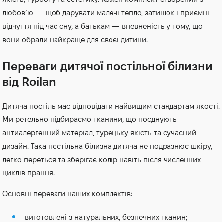
любов’ю — щоб дарувати малечі тепло, затишок і приємні
відчуття під час сну, а батькам — впевненість у тому, що
вони обрали найкраще для своєї дитини.
Переваги дитячої постільної білизни
від Roilan
Дитяча постіль має відповідати найвищим стандартам якості.
Ми ретельно підбираємо тканини, що поєднують
антиалергенний матеріал, турецьку якість та сучасний
дизайн. Така постільна білизна дитяча не подразнює шкіру,
легко переться та зберігає колір навіть після численних
циклів прання.
Основні переваги наших комплектів:
виготовлені з натуральних, безпечних тканин;