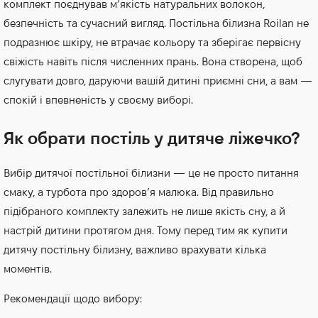
комплект поєднував м’якість натуральних волокон,
безпечність та сучасний вигляд. Постільна білизна Roilan не
подразнює шкіру, не втрачає кольору та зберігає первісну
свіжість навіть після численних прань. Вона створена, щоб
слугувати довго, даруючи вашій дитині приємні сни, а вам —
спокій і впевненість у своєму виборі.
Як обрати постіль у дитяче ліжечко?
Вибір дитячої постільної білизни — це не просто питання
смаку, а турбота про здоров’я малюка. Від правильно
підібраного комплекту залежить не лише якість сну, а й
настрій дитини протягом дня. Тому перед тим як купити
дитячу постільну білизну, важливо врахувати кілька
моментів.
Рекомендації щодо вибору: