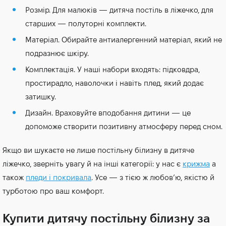
Розмір. Для малюків — дитяча постіль в ліжечко, для
старших — полуторні комплекти.
Матеріал. Обирайте антиалергенний матеріал, який не
подразнює шкіру.
Комплектація. У наші набори входять: підковдра,
простирадло, наволочки і навіть плед, який додає
затишку.
Дизайн. Враховуйте вподобання дитини — це
допоможе створити позитивну атмосферу перед сном.
Якщо ви шукаєте не лише постільну білизну в дитяче
ліжечко, зверніть увагу й на інші категорії: у нас є
крижма
а
також
пледи і покривала
. Усе — з тією ж любов’ю, якістю й
турботою про ваш комфорт.
Купити дитячу постільну білизну за