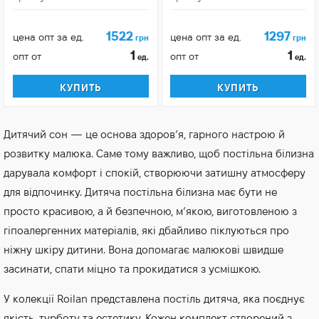
1522
1297
цена опт за ед.
цена опт за ед.
грн
грн
1
1
опт от
опт от
ед.
ед.
КУПИТЬ
КУПИТЬ
Дитячий сон — це основа здоров’я, гарного настрою й
розвитку малюка. Саме тому важливо, щоб постільна білизна
дарувала комфорт і спокій, створюючи затишну атмосферу
для відпочинку. Дитяча постільна білизна має бути не
просто красивою, а й безпечною, м’якою, виготовленою з
гіпоалергенних матеріалів, які дбайливо піклуються про
ніжну шкіру дитини. Вона допомагає малюкові швидше
засинати, спати міцно та прокидатися з усмішкою.
У колекції Roilan представлена постіль дитяча, яка поєднує
якість, турботу та естетику. Кожен комплект створений з