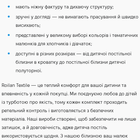
мають ніжну фактуру та дихаючу структуру;
зручні у догляді — не вимагають прасування й швидко
висихають;
представлені у великому виборі кольорів і тематичних
малюнків для хлопчиків і дівчаток;
доступні в різних розмірах — від дитячої постільної
білизни в кроватку до постільної білизни дитячої
полуторної.
Roilan Textile — це теплий комфорт для вашої дитини та
впевненість у кожній покупці. Ми поєднуємо любов до дітей
із турботою про якість, тому кожен комплект проходить
ретельний контроль і виготовляється з безпечних
матеріалів. Наші вироби створені, щоб забезпечити не лише
затишок, а й довговічність, адже дитяча постіль
використовується щодня. З нашою білизною ваш малюк