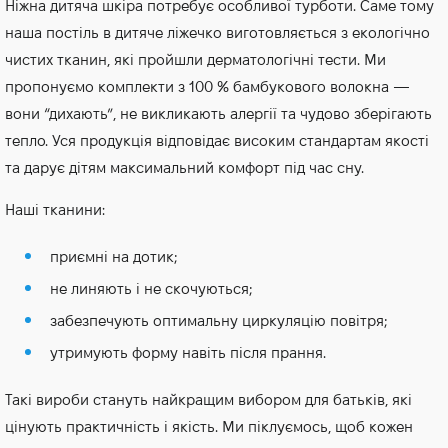
Ніжна дитяча шкіра потребує особливої турботи. Саме тому
наша постіль в дитяче ліжечко виготовляється з екологічно
чистих тканин, які пройшли дерматологічні тести. Ми
пропонуємо комплекти з 100 % бамбукового волокна —
вони “дихають”, не викликають алергії та чудово зберігають
тепло. Уся продукція відповідає високим стандартам якості
та дарує дітям максимальний комфорт під час сну.
Наші тканини:
приємні на дотик;
не линяють і не скочуються;
забезпечують оптимальну циркуляцію повітря;
утримують форму навіть після прання.
Такі вироби стануть найкращим вибором для батьків, які
цінують практичність і якість. Ми піклуємось, щоб кожен