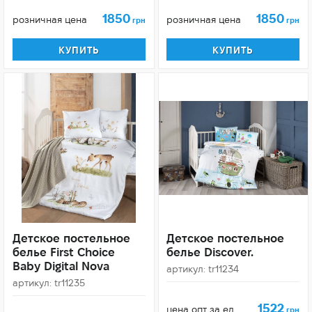
1850
1850
розничная цена
розничная цена
грн
грн
КУПИТЬ
КУПИТЬ
Детское постельное
Детское постельное
белье First Choice
белье Discover.
Baby Digital Nova
артикул: tr11234
артикул: tr11235
1522
цена опт за ед.
грн