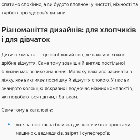
спатиме спокійно, а ви будете впевнені у чистоті, ніжності та
турботі про здоров’я дитини.
Різноманіття дизайнів: для хлопчиків
і для дівчаток
Дитяча кімната — це особливий світ, де важливе кожне
дрібне відчуття. Саме тому зовнішній вигляд постільної
білизни має велике значення. Малюку важливо засинати в
ліжку, яке викликає посмішку й відчуття спокою. У нас ви
знайдете колекцію яскравих і водночас ніжних комплектів,
які подобаються і дітям, і батькам.
Саме тому в каталозі є:
дитяча постільна білизна для хлопчиків з принтами
машинок, ведмедиків, звірят і супергероїв;