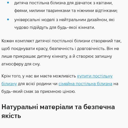
дитяча постільна білизна для дівчаток з квітами,
феями, милими тваринками та ніжними відтінками;
універсальні моделі з нейтральним дизайном, які
чудово підійдуть для будь-якої кімнати.
Кожен комплект дитячої постільної білизни створений так,
щоб поєднувати красу, безпечність і довговічність. Він не
лише прикрашає дитячу кімнату, а й створює затишну
атмосферу для сну.
Крім того, у нас ви маєте можливість
купити постільну
білизну
для всієї родини чи
сімейна постільна білизна
на
будь-який смак за приємною ціною.
Натуральні матеріали та безпечна
якість