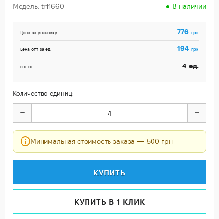
Модель: tr11660
В наличии
776
грн
Цена за упаковку
194
грн
цена опт за ед.
ед.
4
опт от
Количество единиц:
Минимальная стоимость заказа — 500 грн
КУПИТЬ
КУПИТЬ В 1 КЛИК