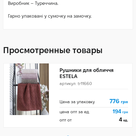
Виробник – Туреччина.
Гарно упаковані у сумочку на замочку.
Просмотренные товары
Рушники для обличчя
ESTELA
артикул: tr11660
776
Цена за упаковку
грн
194
цена опт за ед.
грн
4
опт от
ед.