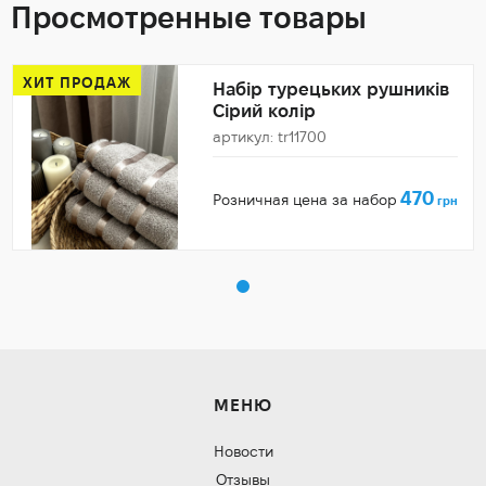
Просмотренные товары
ХИТ ПРОДАЖ
Набір турецьких рушників
Сірий колір
артикул: tr11700
470
Розничная цена за набор
грн
МЕНЮ
Новости
Отзывы