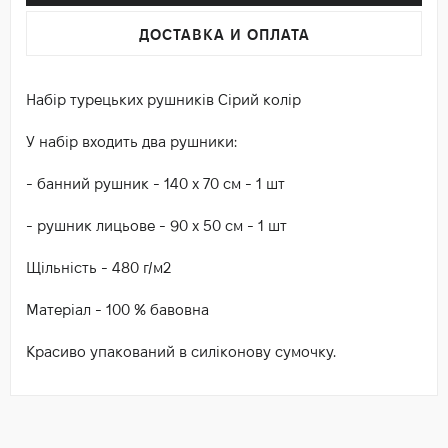
ДОСТАВКА И ОПЛАТА
Набір турецьких рушників Сірий колір
У набір входить два рушники:
- банний рушник - 140 х 70 см - 1 шт
- рушник лицьове - 90 х 50 см - 1 шт
Щільність - 480 г/м2
Матеріал - 100 % бавовна
Красиво упакований в силіконову сумочку.