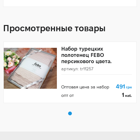
Просмотренные товары
Набор турецких
полотенец FEBO
персикового цвета.
артикул: tr11257
491
Оптовая цена за набор
грн
1
опт от
наб.