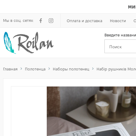
МИ
Мы в соц. сетях:
Оплата и доставка
Новости
О
Введите названи
Главная
Полотенца
Наборы полотенец
Набір рушників Мол