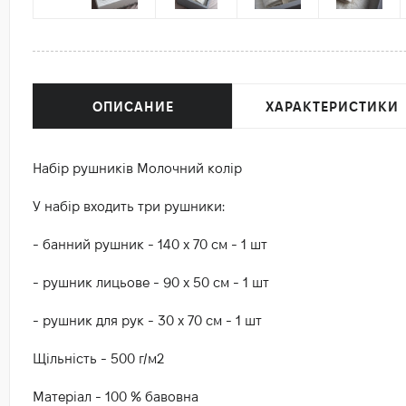
ОПИСАНИЕ
ХАРАКТЕРИСТИКИ
Набір рушників Молочний колір
У набір входить три рушники:
- банний рушник - 140 х 70 см - 1 шт
- рушник лицьове - 90 х 50 см - 1 шт
- рушник для рук - 30 х 70 см - 1 шт
Щільність - 500 г/м2
Матеріал - 100 % бавовна