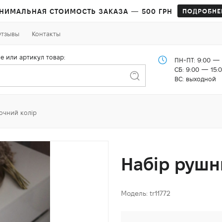
НИМАЛЬНАЯ СТОИМОСТЬ ЗАКАЗА — 500 ГРН
ПОДРОБНЕ
тзывы
Контакты
е или артикул товар:
ПН-ПТ: 9:00 — 
СБ: 9:00 — 15:
ВС: выходной
очний колір
Набір рушн
Модель: tr11772