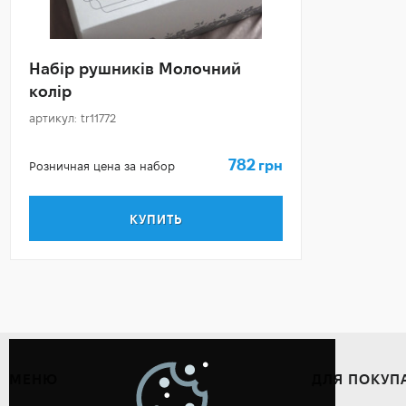
Набір рушників Молочний
колір
артикул: tr11772
782
грн
Розничная цена за набор
КУПИТЬ
МЕНЮ
ДЛЯ ПОКУП