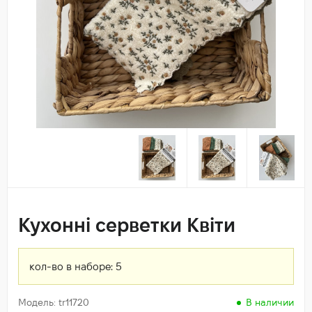
Кухонні серветки Квіти
кол-во в наборе:
5
Модель: tr11720
В наличии