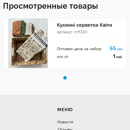
Просмотренные товары
Кухонні серветки Квіти
артикул: tr11720
55
Оптовая цена за набор
грн
1
опт от
наб.
МЕНЮ
Новости
Отзывы