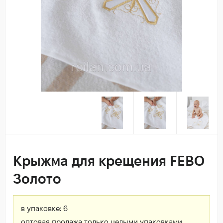
Крыжма для крещения FEBO
Золото
в упаковке:
6
оптовая продажа только целыми упаковками