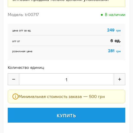
Модель: tr00717
В наличии
249
грн
цена опт за ед.
ед.
6
опт от
281
грн
розничная цена
Количество единиц:
Минимальная стоимость заказа — 500 грн
КУПИТЬ