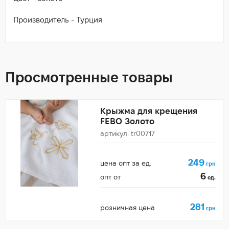
Производитель - Турция
Просмотренные товары
Крыжма для крещения
FEBO Золото
артикул: tr00717
249
цена опт за ед.
грн
6
опт от
ед.
281
розничная цена
грн