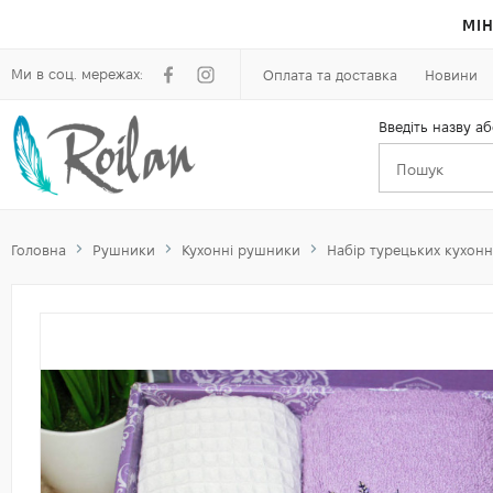
МІН
Ми в соц. мережах:
Оплата та доставка
Новини
Введіть назву аб
Головна
Рушники
Кухонні рушники
Набір турецьких кухонн