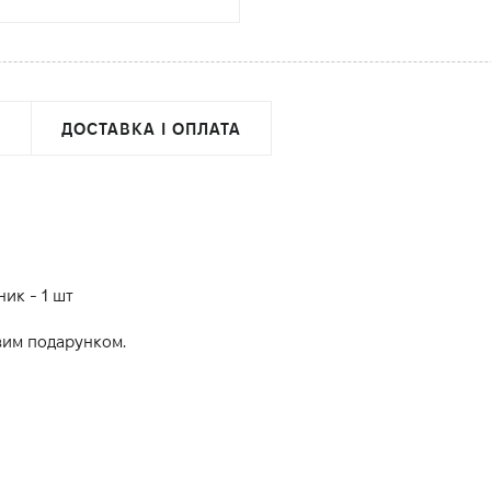
ДОСТАВКА І ОПЛАТА
ик - 1 шт
вим подарунком.