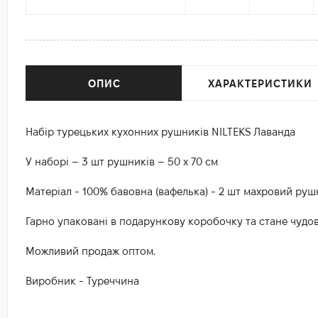
ОПИС
ХАРАКТЕРИСТИКИ
Набір турецьких кухонних рушників NILTEKS Лаванда
У наборі – 3 шт рушників – 50 х 70 см
Матеріал - 100% бавовна (вафелька) - 2 шт махровий рушн
Гарно упаковані в подарункову коробочку та стане чудо
Можливий продаж оптом.
Виробник - Туреччина