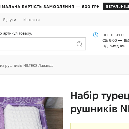
ІМАЛЬНА ВАРТІСТЬ ЗАМОВЛЕННЯ — 500 ГРН
ДЕТАЛЬНІШ
Відгуки
Контакти
о артикул товару:
ПН-ПТ: 9:00 —
СБ: 9:00 — 15:
НД: вихідний
их рушників NILTEKS Лаванда
Набір туре
рушників N