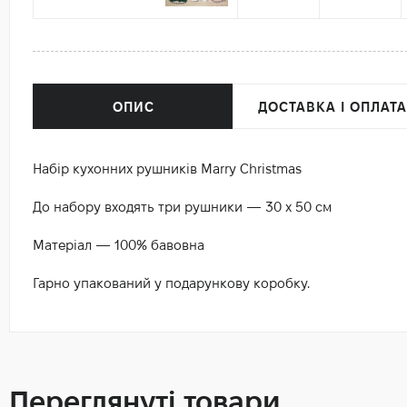
ОПИС
ДОСТАВКА І ОПЛАТА
Набір кухонних рушників Marry Christmas
До набору входять три рушники — 30 х 50 см
Матеріал — 100% бавовна
Гарно упакований у подарункову коробку.
Переглянуті товари