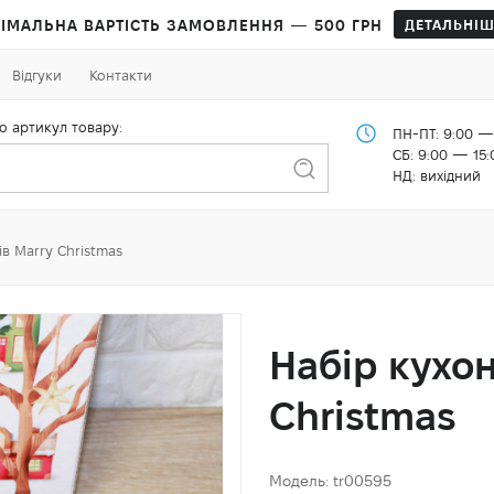
ІМАЛЬНА ВАРТІСТЬ ЗАМОВЛЕННЯ — 500 ГРН
ДЕТАЛЬНІШ
Відгуки
Контакти
о артикул товару:
ПН-ПТ: 9:00 —
СБ: 9:00 — 15:
НД: вихідний
в Marry Christmas
Набір кухо
Christmas
Модель: tr00595