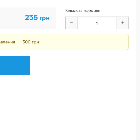
Кількість наборів:
235
грн
мовлення — 500 грн