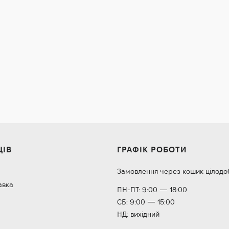
ЦІВ
ГРАФІК РОБОТИ
Замовлення через кошик цілодо
авка
ПН-ПТ: 9:00 — 18:00
СБ: 9:00 — 15:00
НД: вихідний