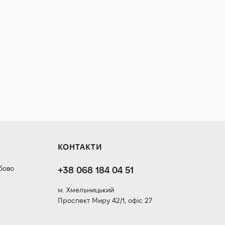
КОНТАКТИ
бово
+38 068 184 04 51
м. Хмельницький
Проспект Миру 42/1, офіс 27