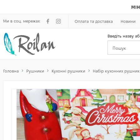
МІН
Ми в соц. мережах:
Оплата та доставка
Новини
Введіть назву аб
Головна
Рушники
Кухонні рушники
Набір кухонних рушникі