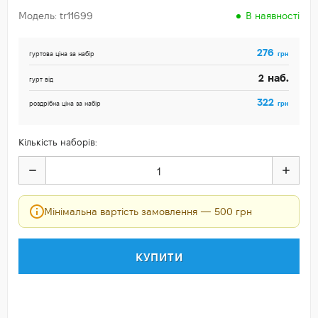
Модель: tr11699
В наявності
276
грн
гуртова ціна за набір
наб.
2
гурт від
322
грн
роздрібна ціна за набір
Кількість наборів:
Мінімальна вартість замовлення — 500 грн
КУПИТИ