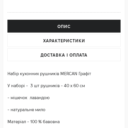
ОПИС
ХАРАКТЕРИСТИКИ
ДОСТАВКА І ОПЛАТА
Набір кухонних рушників MERCAN Графіт
У наборі - 3 шт рушників - 40 х 60 см
- мішечок лавандою
- натуральне мило
Матеріал - 100 % бавовна