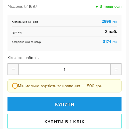
Модель: tr11697
В наявності
2898
грн
гуртова ціна за набір
наб.
2
гурт від
3174
грн
роздрібна ціна за набір
Кількість наборів:
Мінімальна вартість замовлення — 500 грн
КУПИТИ
КУПИТИ В 1 КЛІК