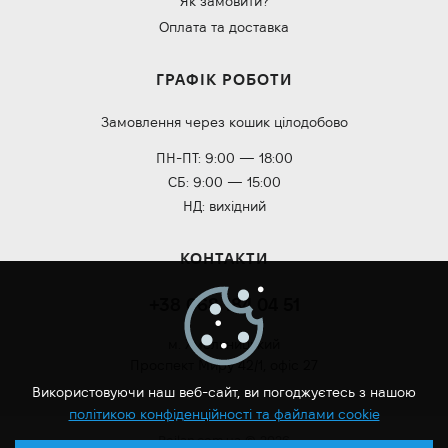
Як замовити?
Оплата та доставка
ГРАФІК РОБОТИ
Замовлення через кошик цілодобово
ПН-ПТ: 9:00 — 18:00
СБ: 9:00 — 15:00
НД: вихідний
КОНТАКТИ
+38 068 184 04 51
м. Хмельницький
Проспект Миру 42/1, офіс 27
Використовуючи наш веб-сайт, ви погоджуєтесь з нашою
політикою конфіденційності та файлами cookie
Roilan.com.ua © 2026