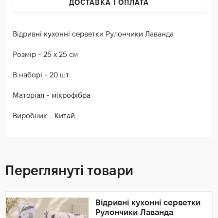
ДОСТАВКА І ОПЛАТА
Відривні кухонні серветки Рулончики Лаванда
Розмір - 25 х 25 см
В наборі - 20 шт
Матеріал - мікрофібра
Виробник - Китай
Переглянуті товари
Відривні кухонні серветки
Рулончики Лаванда