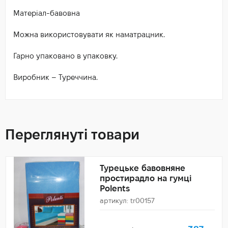
Матеріал-бавовна
Можна використовувати як наматрацник.
Гарно упаковано в упаковку.
Виробник – Туреччина.
Переглянуті товари
Турецьке бавовняне
простирадло на гумці
Polents
артикул: tr00157