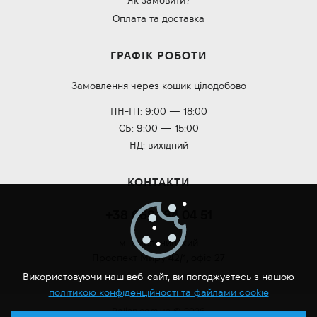
Як замовити?
Оплата та доставка
ГРАФІК РОБОТИ
Замовлення через кошик цілодобово
ПН-ПТ: 9:00 — 18:00
СБ: 9:00 — 15:00
НД: вихідний
КОНТАКТИ
+38 068 184 04 51
м. Хмельницький
Проспект Миру 42/1, офіс 27
Використовуючи наш веб-сайт, ви погоджуєтесь з нашою
політикою конфіденційності та файлами cookie
Roilan.com.ua © 2026