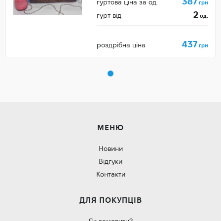
387
гуртова ціна за од.
грн
2
гурт від
од.
437
роздрібна ціна
грн
МЕНЮ
Новини
Відгуки
Контакти
ДЛЯ ПОКУПЦІВ