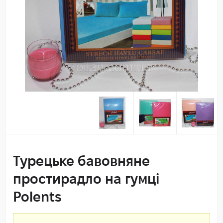
Турецьке бавовняне
простирадло на гумці
Polents