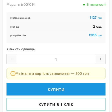
Модель: tr001014
В наявності
1127
грн
гуртова ціна за од.
од.
2
гурт від
1265
грн
роздрібна ціна
Кількість одиниць:
Мінімальна вартість замовлення — 500 грн
КУПИТИ
КУПИТИ В 1 КЛІК