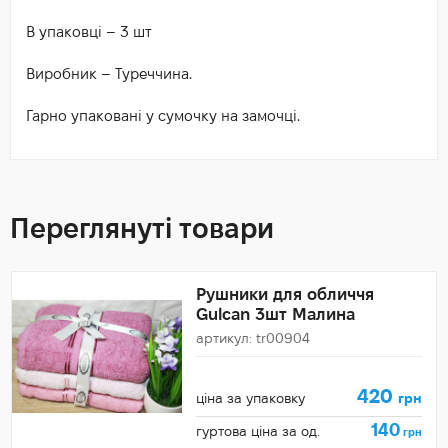
В упаковці – 3 шт
Виробник – Туреччина.
Гарно упаковані у сумочку на замочці.
Переглянуті товари
Рушники для обличчя
Gulcan 3шт Малина
артикул: tr00904
420
ціна за упаковку
грн
140
гуртова ціна за од.
грн