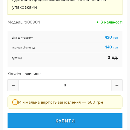
упаковками
Модель: tr00904
В наявності
420
грн
ціна за упаковку
140
грн
гуртова ціна за од.
од.
3
гурт від
Кількість одиниць:
Мінімальна вартість замовлення — 500 грн
КУПИТИ