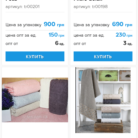
артикул: tr00201
артикул: tr00198
900
690
Цена за упаковку
грн
Цена за упаковку
грн
150
230
цена опт за ед.
цена опт за ед.
грн
грн
6
3
опт от
опт от
ед.
ед.
КУПИТЬ
КУПИТЬ