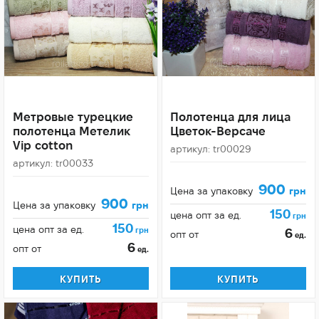
Метровые турецкие
Полотенца для лица
полотенца Метелик
Цветок-Версаче
Vip cotton
артикул: tr00029
артикул: tr00033
900
Цена за упаковку
грн
900
Цена за упаковку
грн
150
цена опт за ед.
грн
150
цена опт за ед.
грн
6
опт от
ед.
6
опт от
ед.
КУПИТЬ
КУПИТЬ