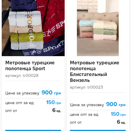
Метровые турецкие
Метровые турецкие
полотенца Sport
полотенца
Блистательный
артикул: tr00028
Вензель
артикул: tr00023
900
Цена за упаковку
грн
150
цена опт за ед.
900
грн
Цена за упаковку
грн
6
опт от
ед.
150
цена опт за ед.
грн
6
опт от
ед.