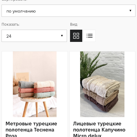
Показать:
Вид:
Метровые турецкие
Лицевые турецкие
полотенца Теснена
полотенца Капучино
Роза
Micro delux