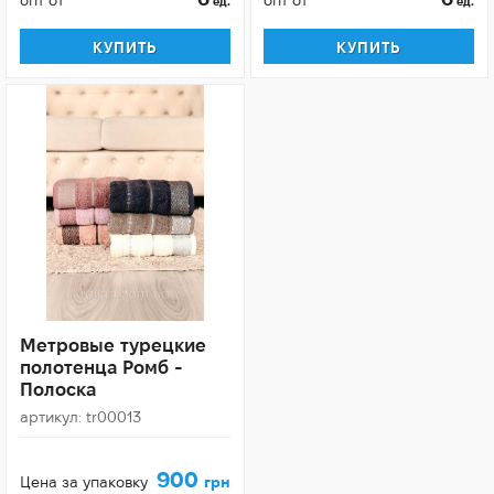
ед.
ед.
КУПИТЬ
КУПИТЬ
Метровые турецкие
полотенца Ромб -
Полоска
артикул: tr00013
900
Цена за упаковку
грн