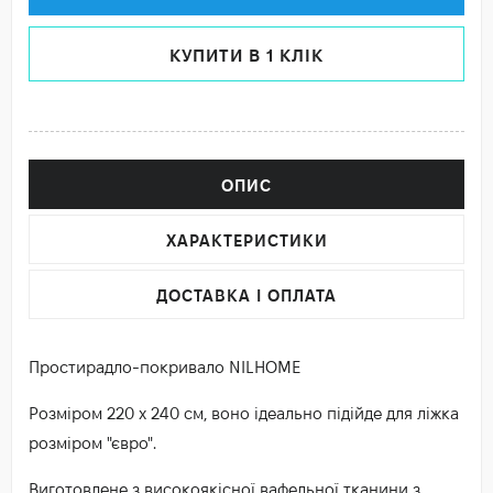
КУПИТИ В 1 КЛІК
ОПИС
ХАРАКТЕРИСТИКИ
ДОСТАВКА І ОПЛАТА
Простирадло-покривало NILHOME
Розміром 220 х 240 см, воно ідеально підійде для ліжка
розміром "євро".
Виготовлене з високоякісної вафельної тканини з