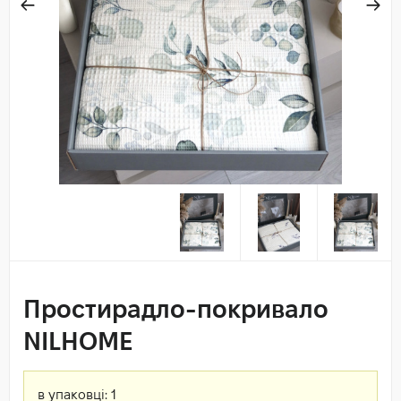
Простирадло-покривало
NILHOME
в упаковці:
1