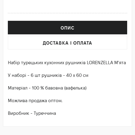
ОПИС
ДОСТАВКА І ОПЛАТА
Набір турецьких кухонних рушників LORENZELLA М'ята
У наборі - 6 шт рушників - 40 х 60 см
Матеріал - 100 % бавовна (вафелька)
Можлива продажа оптом.
Виробник - Туреччина