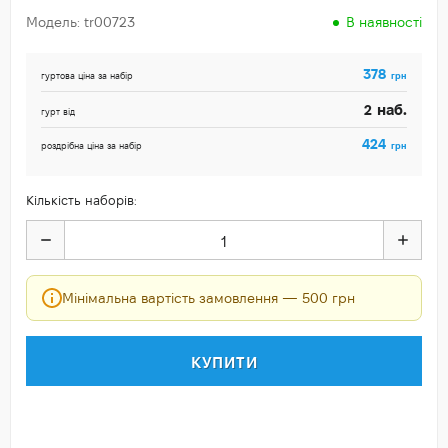
Модель: tr00723
В наявності
378
грн
гуртова ціна за набір
наб.
2
гурт від
424
грн
роздрібна ціна за набір
Кількість наборів:
Мінімальна вартість замовлення — 500 грн
КУПИТИ