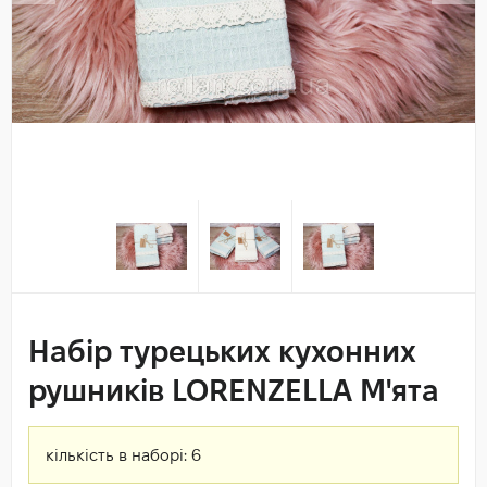
Набір турецьких кухонних
рушників LORENZELLA М'ята
кількість в наборі:
6