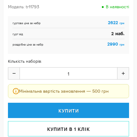
Модель: tr11793
В наявності
2622
грн
гуртова ціна за набір
наб.
2
гурт від
2990
грн
роздрібна ціна за набір
Кількість наборів:
Мінімальна вартість замовлення — 500 грн
КУПИТИ
КУПИТИ В 1 КЛІК