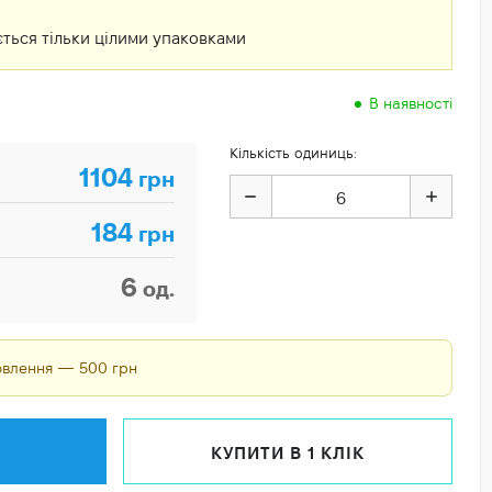
ться тільки цілими упаковками
В наявності
Кількість одиниць:
1104
грн
184
грн
6
од.
мовлення — 500 грн
КУПИТИ В 1 КЛІК