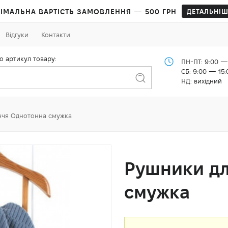
ІМАЛЬНА ВАРТІСТЬ ЗАМОВЛЕННЯ — 500 ГРН
ДЕТАЛЬНІШ
Відгуки
Контакти
о артикул товару:
ПН-ПТ: 9:00 —
СБ: 9:00 — 15:
НД: вихідний
ччя Однотонна смужка
Рушники дл
смужка