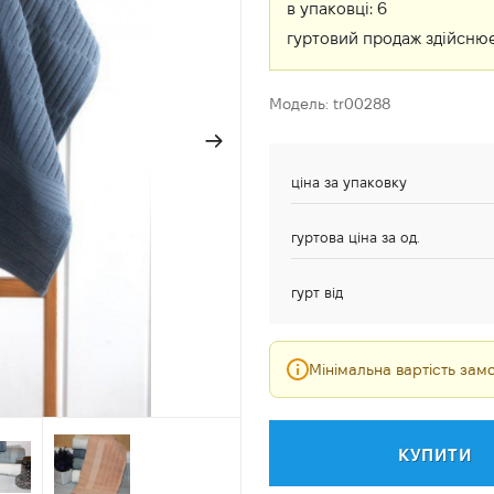
в упаковці:
6
гуртовий продаж здійснює
Модель: tr00288
ціна за упаковку
гуртова ціна за од.
гурт від
Мінімальна вартість за
КУПИТИ