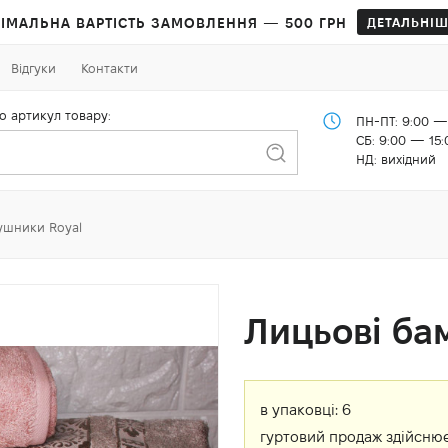
ІМАЛЬНА ВАРТІСТЬ ЗАМОВЛЕННЯ — 500 ГРН
ДЕТАЛЬНІШ
Відгуки
Контакти
о артикул товару:
ПН-ПТ: 9:00 —
СБ: 9:00 — 15:
НД: вихідний
ушники Royal
Лицьові ба
в упаковці:
6
гуртовий продаж здійснює