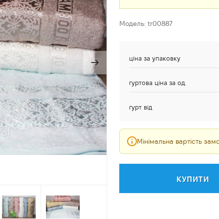
Модель: tr00887
ціна за упаковку
гуртова ціна за од.
гурт від
Мінімальна вартість за
КУПИТИ