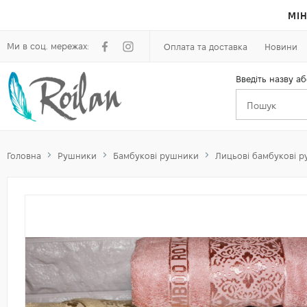
МІН
Ми в соц. мережах:
Оплата та доставка
Новини
Введіть назву аб
Головна
Рушники
Бамбукові рушники
Лицьові бамбукові р