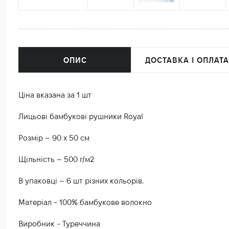
ОПИС
ДОСТАВКА І ОПЛАТА
Ціна вказана за 1 шт
Лицьові бамбукові рушники Royal
Розмір – 90 х 50 см
Щільність – 500 г/м2
В упаковці – 6 шт різних кольорів.
Матеріал - 100% бамбукове волокно
Виробник - Туреччина