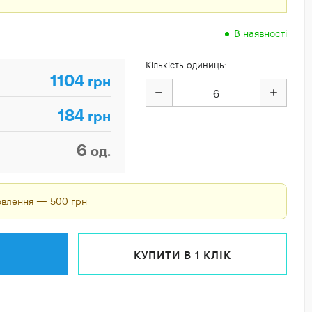
В наявності
Кількість одиниць:
1104
грн
184
грн
6
од.
мовлення — 500 грн
КУПИТИ В 1 КЛІК