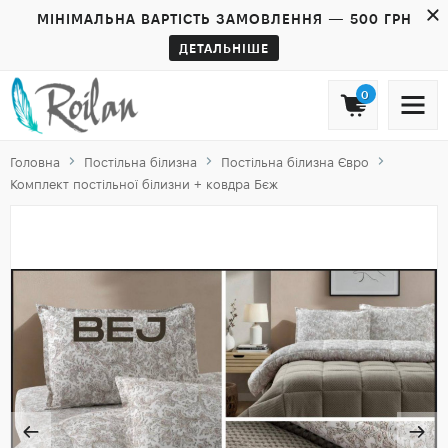
МІНІМАЛЬНА ВАРТІСТЬ ЗАМОВЛЕННЯ — 500 ГРН
ДЕТАЛЬНІШЕ
0
Головна
Постільна білизна
Постільна білизна Євро
Комплект постільної білизни + ковдра Бєж