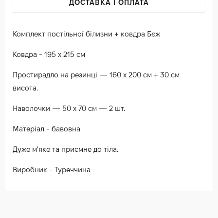
ДОСТАВКА І ОПЛАТА
Комплект постільної білизни + ковдра Бєж
Ковдра - 195 х 215 см
Простирадло на резинці — 160 х 200 см + 30 см
висота.
Наволочки — 50 х 70 см — 2 шт.
Матеріал - бавовна
Дуже м'яке та приємне до тіла.
Виробник - Туреччина