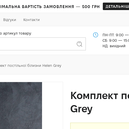
ІМАЛЬНА ВАРТІСТЬ ЗАМОВЛЕННЯ — 500 ГРН
ДЕТАЛЬНІШ
Відгуки
Контакти
о артикул товару:
ПН-ПТ: 9:00 —
СБ: 9:00 — 15:
НД: вихідний
ект постільної білизни Helen Grey
Комплект по
Grey