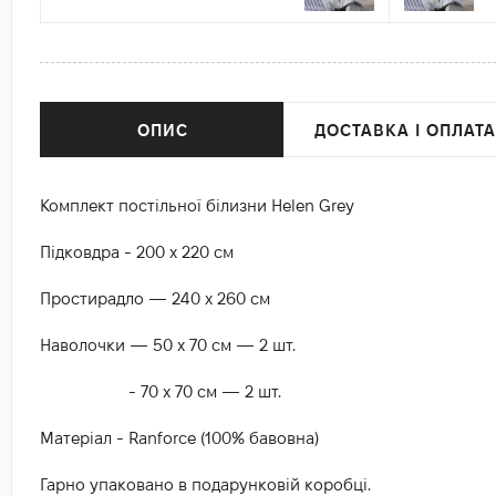
ОПИС
ДОСТАВКА І ОПЛАТА
Комплект постільної білизни Helen Grey
Підковдра - 200 х 220 см
Простирадло — 240 х 260 см
Наволочки — 50 х 70 см — 2 шт.
- 70 х 70 см — 2 шт.
Матеріал - Ranforce (100% бавовна)
Гарно упаковано в подарунковій коробці.