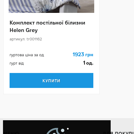
Комплект постільної білизни
Helen Grey
артикул: tr001162
1923
грн
гуртова ціна за од.
1
од.
гурт від
КУПИТИ
МЕНЮ
ДЛЯ ПОКУП