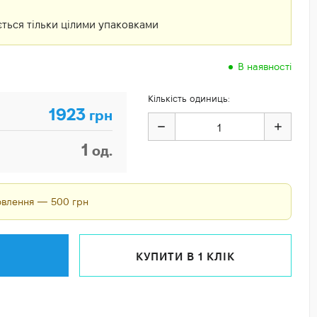
ться тільки цілими упаковками
В наявності
Кількість одиниць:
1923
грн
1
од.
мовлення — 500 грн
КУПИТИ В 1 КЛІК