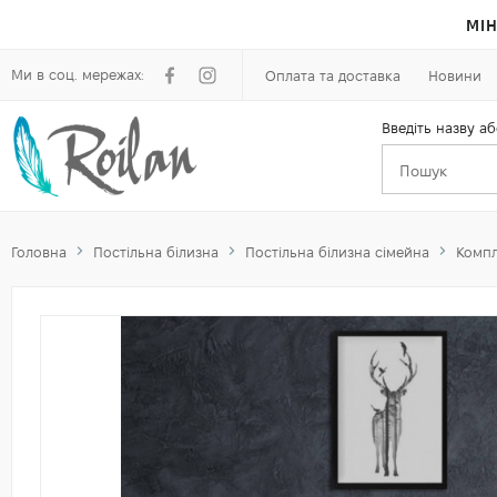
МІН
Ми в соц. мережах:
Оплата та доставка
Новини
Введіть назву аб
Головна
Постільна білизна
Постільна білизна сімейна
Компл