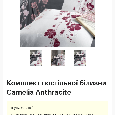
Комплект постільної білизни
Camelia Anthracite
в упаковці:
1
гуртовий продаж здійснюється тільки цілими