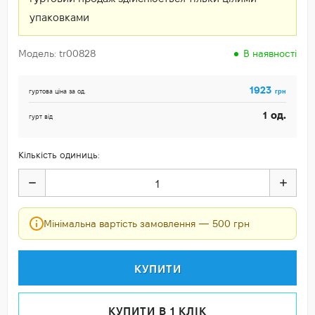
упаковками
Модель: tr00828
В наявності
1923
грн
гуртова ціна за од.
од.
1
гурт від
Кількість одиниць:
Мінімальна вартість замовлення — 500 грн
КУПИТИ
КУПИТИ В 1 КЛІК