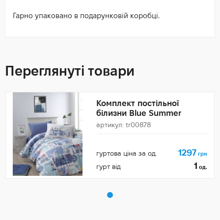
Гарно упаковано в подарунковій коробці.
Переглянуті товари
Комплект постільної
білизни Blue Summer
артикул: tr00878
1297
гуртова ціна за од.
грн
1
гурт від
од.