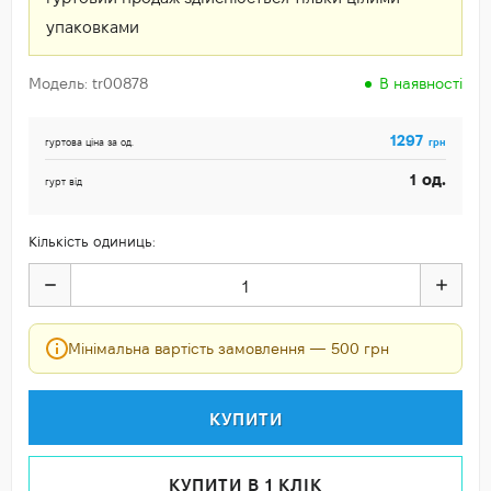
упаковками
Модель: tr00878
В наявності
1297
грн
гуртова ціна за од.
од.
1
гурт від
Кількість одиниць:
Мінімальна вартість замовлення — 500 грн
КУПИТИ
КУПИТИ В 1 КЛІК