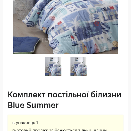
Комплект постільної білизни
Blue Summer
в упаковці:
1
гуртовий продаж здійснюється тільки цілими