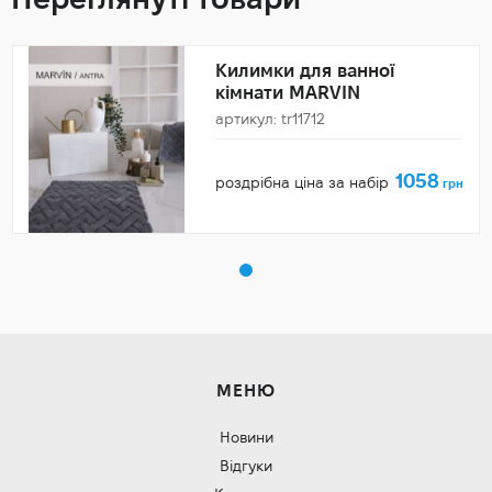
Килимки для ванної
кімнати MARVIN
артикул: tr11712
1058
роздрібна ціна за набір
грн
МЕНЮ
Новини
Відгуки