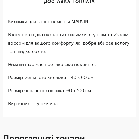
ДОСТАВКА І ОПЛАТА
Килимки для ванної кімнати MARVIN
В комплекті два пухнастих килимки з густим та м'яким
ворсом для вашого комфорту, які добре вбирає вологу
та швидко сохне.
Нижній шар має протиковзке покриття.
Розмір меньшого килимка - 40 х 60 см
Розмір більшого коврика 60 х 100 см.
Виробник - Туреччина.
Переглянуті товари