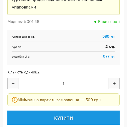
упаковками
Модель: tr001146
В наявності
580
грн
гуртова ціна за од.
од.
2
гурт від
677
грн
роздрібна ціна
Кількість одиниць:
Мінімальна вартість замовлення — 500 грн
КУПИТИ