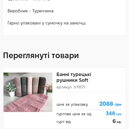
Виробник - Туреччина
Гарно упаковані у сумочку на замочці.
Переглянуті товари
Банні турецькі
рушники Soft
артикул: tr11571
2088
ціна за упаковку
грн
348
гуртова ціна за од.
грн
6
гурт від
од.