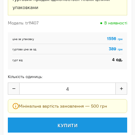
упаковками
Модель: tr11407
В наявності
1556
грн
ціна за упаковку
389
грн
гуртова ціна за од.
од.
4
гурт від
Кількість одиниць:
Мінімальна вартість замовлення — 500 грн
КУПИТИ