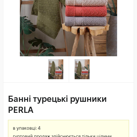
Банні турецькі рушники
PERLA
в упаковці:
4
гуртовий продаж здійснюється тільки цілими