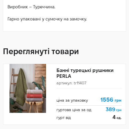
Виробник – Туреччина.
Гарно упаковані у сумочку на замочку.
Переглянуті товари
Банні турецькі рушники
PERLA
артикул: tr11407
1556
ціна за упаковку
грн
389
гуртова ціна за од.
грн
4
гурт від
од.