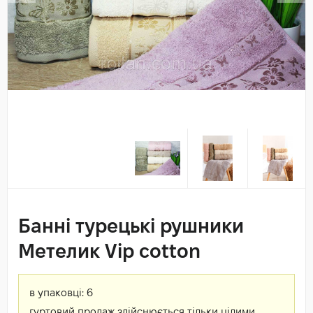
Банні турецькі рушники
Метелик Vip cotton
в упаковці:
6
гуртовий продаж здійснюється тільки цілими