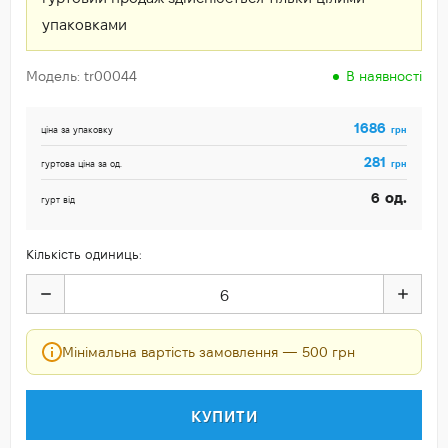
упаковками
Модель: tr00044
В наявності
1686
грн
ціна за упаковку
281
грн
гуртова ціна за од.
од.
6
гурт від
Кількість одиниць:
Мінімальна вартість замовлення — 500 грн
КУПИТИ