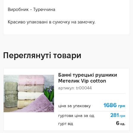
Виробник - Туреччина
Красиво упаковані в сумочку на замочку.
Переглянуті товари
Банні турецькі рушники
Метелик Vip cotton
артикул: tr00044
1686
ціна за упаковку
грн
281
гуртова ціна за од.
грн
6
гурт від
од.