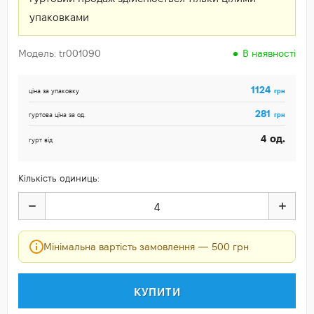
упаковками
Модель: tr001090
В наявності
1124
грн
ціна за упаковку
281
грн
гуртова ціна за од.
од.
4
гурт від
Кількість одиниць:
Мінімальна вартість замовлення — 500 грн
КУПИТИ