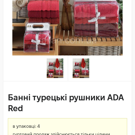
Банні турецькі рушники ADA
Red
в упаковці:
4
гуртовий продаж здійснюється тільки цілими