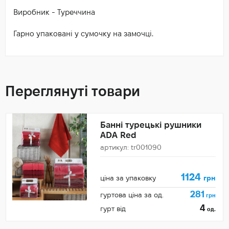
Виробник - Туреччина
Гарно упаковані у сумочку на замочці.
Переглянуті товари
Банні турецькі рушники
ADA Red
артикул: tr001090
1124
ціна за упаковку
грн
281
гуртова ціна за од.
грн
4
гурт від
од.