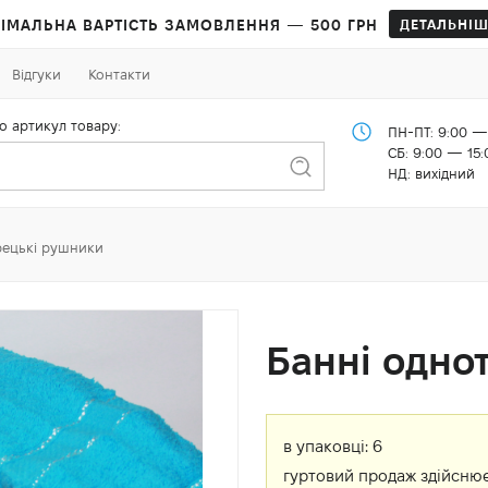
ІМАЛЬНА ВАРТІСТЬ ЗАМОВЛЕННЯ — 500 ГРН
ДЕТАЛЬНІШ
Відгуки
Контакти
о артикул товару:
ПН-ПТ: 9:00 —
СБ: 9:00 — 15:
НД: вихідний
рецькі рушники
Банні одно
в упаковці:
6
гуртовий продаж здійснює