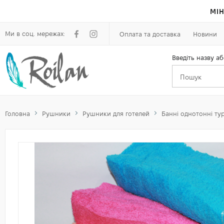
МІН
Ми в соц. мережах:
Оплата та доставка
Новини
Введіть назву аб
Головна
Рушники
Рушники для готелей
Банні однотонні ту